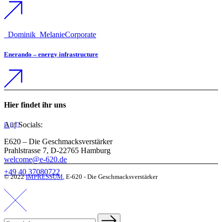
_Dominik
_Melanie
Corporate
Enerando – energy infrastructure
Hier findet ihr uns
Auf Socials:
E620 – Die Geschmacksverstärker
Prahlstrasse 7, D-22765 Hamburg
welcome@e-620.de
+49 40 37080722
© 2022
IMPRESSUM
, E-620 - Die Geschmacksverstärker