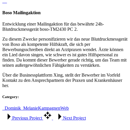
Boso Mailingaktion
Entwicklung einer Mailingaktion für das bewährte 24h-
Blutdruckmessgerät boso-TM2430 PC 2.
Zu diesem Zwecke personifizieren wir das neue Blutdruckmessgerät
von Boso als kompetente Hilfskraft, die sich per
Bewerbungsschreiben direkt an Arztpraxen wendet. Ärzte können
ein Lied davon singen, wie schwer es ist gutes Hilfspersonal zu
finden. Da kommt dieser Bewerber gerade richtig, um das Team mit
seinen außergewöhnlichen Fähigkeiten zu verstärken.
Über die Businessplattform Xing, stellt der Bewerber im Vorfeld
Kontakt zu den Ansprechpartnern der Praxen und Krankenhäuser
her.
Category:
_Dominik
_Melanie
Kampagnen
Web
Previous Project
Next Project