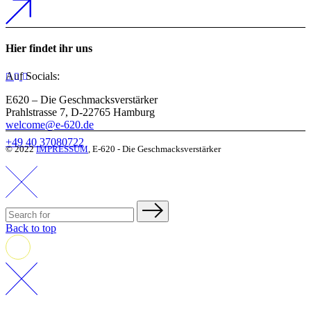
Hier findet ihr uns
Auf Socials:
E620 – Die Geschmacksverstärker
Prahlstrasse 7, D-22765 Hamburg
welcome@e-620.de
+49 40 37080722
© 2022
IMPRESSUM
, E-620 - Die Geschmacksverstärker
Back to top