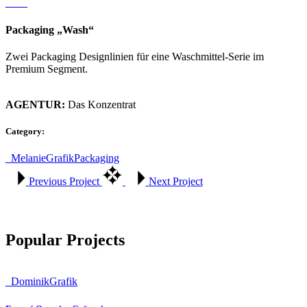
Packaging „Wash“
Zwei Packaging Designlinien für eine Waschmittel-Serie im
Premium Segment.
AGENTUR:
Das Konzentrat
Category:
_Melanie
Grafik
Packaging
Previous Project
Next Project
Popular Projects
_Dominik
Grafik