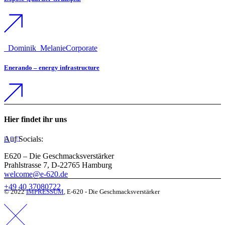
_Dominik
_Melanie
Corporate
Enerando – energy infrastructure
Hier findet ihr uns
Auf Socials:
E620 – Die Geschmacksverstärker
Prahlstrasse 7, D-22765 Hamburg
welcome@e-620.de
+49 40 37080722
© 2022
IMPRESSUM
, E-620 - Die Geschmacksverstärker