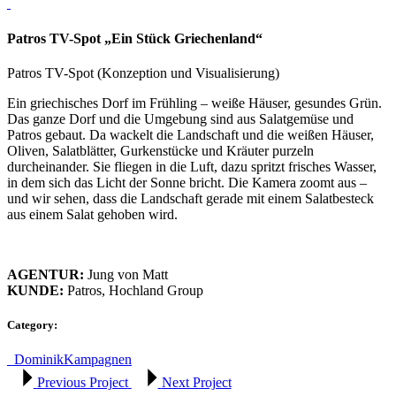
Patros TV-Spot „Ein Stück Griechenland“
Patros TV-Spot (Konzeption und Visualisierung)
Ein griechisches Dorf im Frühling – weiße Häuser, gesundes Grün.
Das ganze Dorf und die Umgebung sind aus Salatgemüse und
Patros gebaut. Da wackelt die Landschaft und die weißen Häuser,
Oliven, Salatblätter, Gurkenstücke und Kräuter purzeln
durcheinander. Sie fliegen in die Luft, dazu spritzt frisches Wasser,
in dem sich das Licht der Sonne bricht. Die Kamera zoomt aus –
und wir sehen, dass die Landschaft gerade mit einem Salatbesteck
aus einem Salat gehoben wird.
AGENTUR:
Jung von Matt
KUNDE:
Patros, Hochland Group
Category:
_Dominik
Kampagnen
Previous Project
Next Project