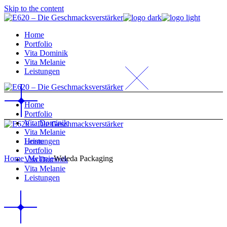
Skip to the content
Home
Portfolio
Vita Dominik
Vita Melanie
Leistungen
Home
Portfolio
Vita Dominik
Vita Melanie
Home
Leistungen
Portfolio
Home
_Melanie
Weleda Packaging
Vita Dominik
Vita Melanie
Leistungen