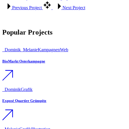
Previous Project
Next Project
Popular Projects
_Dominik
_Melanie
Kampagnen
Web
BioMarkt Osterkampagne
_Dominik
Grafik
Exposé Quartier Grünspitz