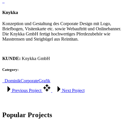
Knykka
Konzeption und Gestaltung des Corporate Design mit Logo,
Briefbogen, Visitenkarte etc. sowie Webauftritt und Onlinebanner.
Die Knykka GmbH fertigt hochwertiges Pferdezubehör wie
Masstrensen und Steigbügel aus Reintitan.
KUNDE:
Knykka GmbH
Category:
_Dominik
Corporate
Grafik
Previous Project
Next Project
Popular Projects