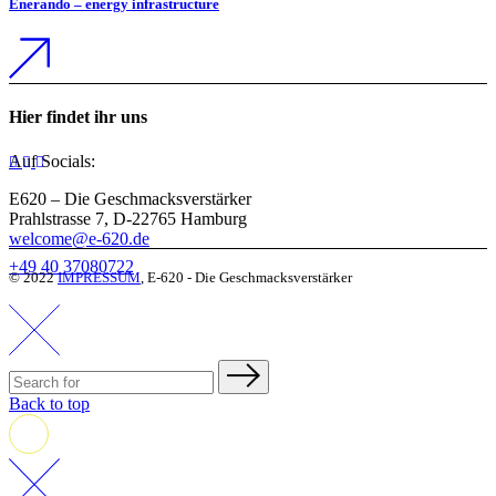
Enerando – energy infrastructure
Hier findet ihr uns
Auf Socials:
E620 – Die Geschmacksverstärker
Prahlstrasse 7, D-22765 Hamburg
welcome@e-620.de
+49 40 37080722
© 2022
IMPRESSUM
, E-620 - Die Geschmacksverstärker
Back to top