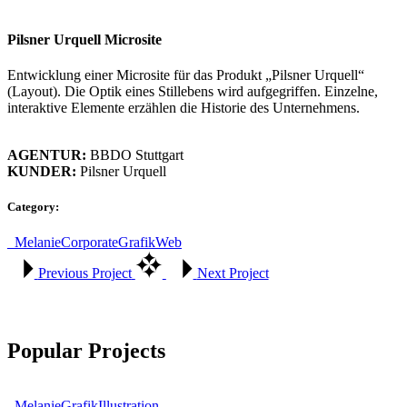
Pilsner Urquell Microsite
Entwicklung einer Microsite für das Produkt „Pilsner Urquell“
(Layout). Die Optik eines Stillebens wird aufgegriffen. Einzelne,
interaktive Elemente erzählen die Historie des Unternehmens.
AGENTUR:
BBDO Stuttgart
KUNDER:
Pilsner Urquell
Category:
_Melanie
Corporate
Grafik
Web
Previous Project
Next Project
Popular Projects
_Melanie
Grafik
Illustration