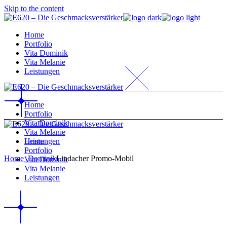
Skip to the content
Home
Portfolio
Vita Dominik
Vita Melanie
Leistungen
Home
Portfolio
Vita Dominik
Vita Melanie
Home
Leistungen
Portfolio
Home
_Dominik
Lindacher Promo-Mobil
Vita Dominik
Vita Melanie
Leistungen