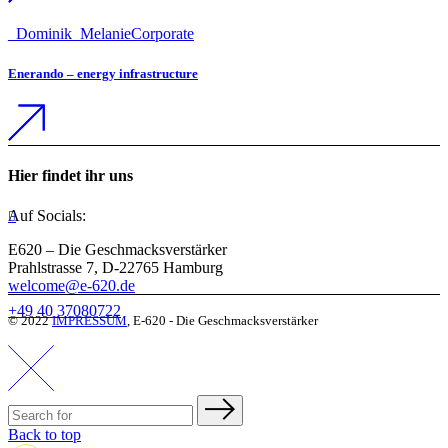
_Dominik
_Melanie
Corporate
Enerando – energy infrastructure
Hier findet ihr uns
Auf Socials:
E620 – Die Geschmacksverstärker
Prahlstrasse 7, D-22765 Hamburg
welcome@e-620.de
+49 40 37080722
© 2022
IMPRESSUM
, E-620 - Die Geschmacksverstärker
Back to top